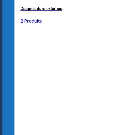
Disques durs externes
2 Produits