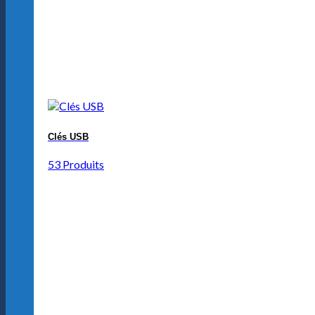
Clés USB
53 Produits