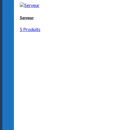
Serveur
5 Produits