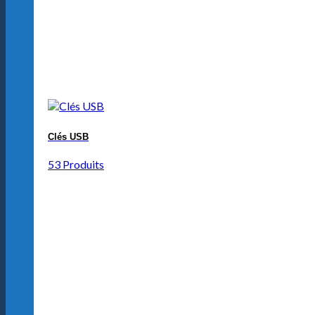
Clés USB
53 Produits