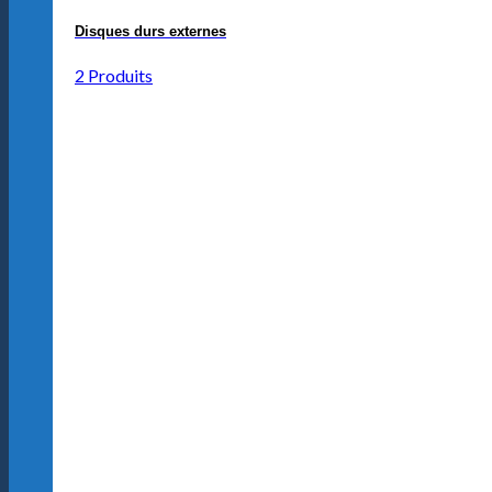
Disques durs externes
2 Produits