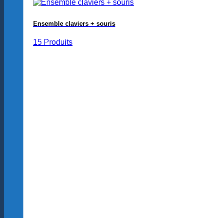
Ensemble claviers + souris
15 Produits