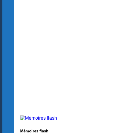
Mémoires flash