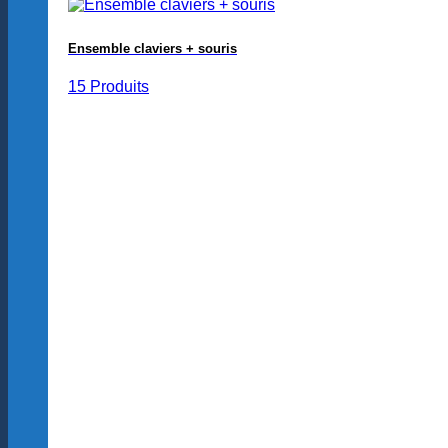
Ensemble claviers + souris
15 Produits