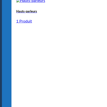
Hauts-parleurs
1 Produit